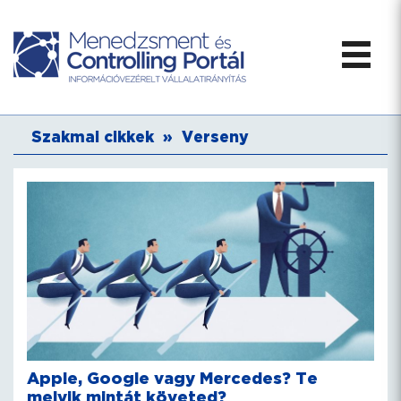
Szakmai cikkek
»
Verseny
Apple, Google vagy Mercedes? Te
melyik mintát követed?