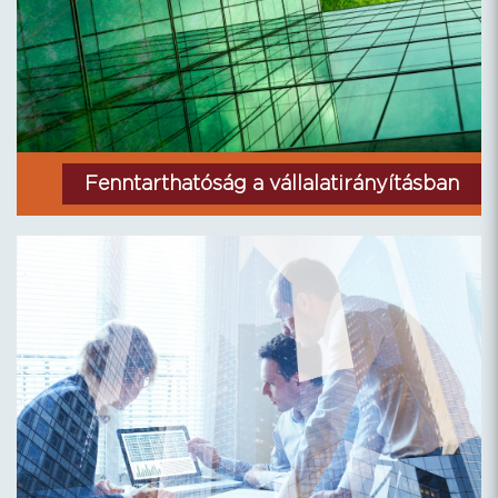
Fenntarthatóság a vállalatirányításban