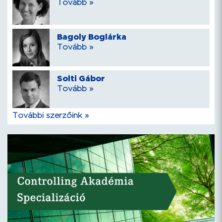
Tovább »
Bagoly Boglárka
Tovább »
Solti Gábor
Tovább »
További szerzőink »