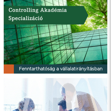
Fenntarthatóság a vállalatirányításban