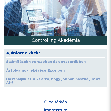
Controlling Akadémia
Ajánlott cikkek:
Számítások gyorsabban és egyszerűbben
Árfolyamok lekérése Excelben
Használjuk az AI-t arra, hogy jobban használjuk az
AI-t
Oldaltérkép
Impresszum