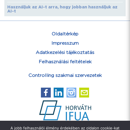
Használjuk az AI-t arra, hogy jobban használjuk az
AI-t
Oldaltérkép
Impresszum
Adatkezelési tájékoztatás
Felhasználási feltételek
Controlling szakmai szervezetek
A jobb felhasználói élmény érdekében az oldalon cookie-kat