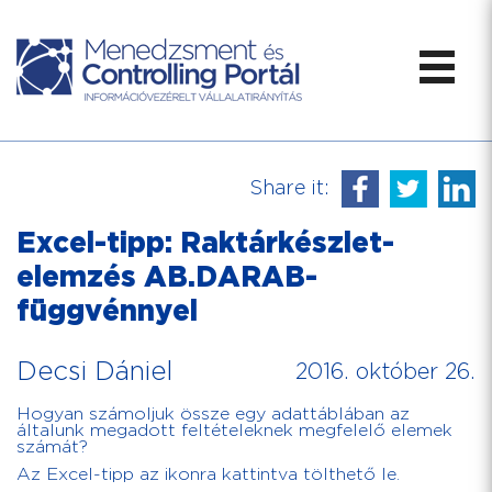
Share it:
Excel-tipp: Raktárkészlet-
elemzés AB.DARAB-
függvénnyel
Decsi Dániel
2016. október 26.
Hogyan számoljuk össze egy adattáblában az
általunk megadott feltételeknek megfelelő elemek
számát?
Az Excel-tipp az ikonra kattintva tölthető le.