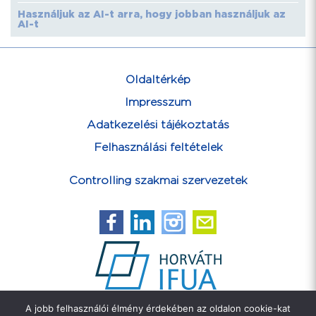
Használjuk az AI-t arra, hogy jobban használjuk az
AI-t
Oldaltérkép
Impresszum
Adatkezelési tájékoztatás
Felhasználási feltételek
Controlling szakmai szervezetek
A jobb felhasználói élmény érdekében az oldalon cookie-kat
Feliratkozás hírlevélre