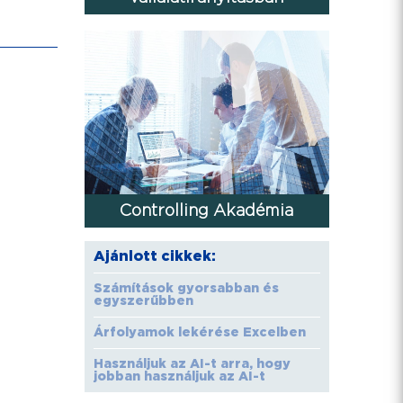
Controlling Akadémia
Ajánlott cikkek:
Számítások gyorsabban és
egyszerűbben
Árfolyamok lekérése Excelben
Használjuk az AI-t arra, hogy
jobban használjuk az AI-t