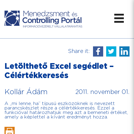
Share it:
Letölthető Excel segédlet –
Célértékkeresés
Kollár Ádám
2011. november 01.
A „mi lenne, ha” típusú eszközöknek is nevezett
parancskészlet része a célértékkeresés. Ezzel a
funkcióval határozhatjuk meg azt a bemeneti értéket,
amely a képlettel a kívánt eredményt hozza.