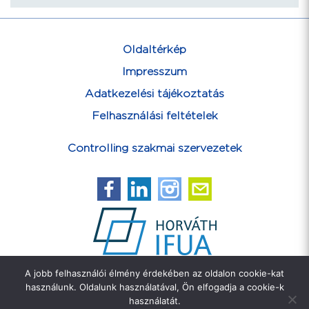
Oldaltérkép
Impresszum
Adatkezelési tájékoztatás
Felhasználási feltételek
Controlling szakmai szervezetek
A jobb felhasználói élmény érdekében az oldalon cookie-kat
Feliratkozás hírlevélre
használunk. Oldalunk használatával, Ön elfogadja a cookie-k
használatát.