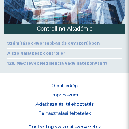
Controlling Akadémia
Számítások gyorsabban és egyszerűbben
A szolgálatkész controller
128. M&C levél: Reziliencia vagy hatékonyság?
Oldaltérkép
Impresszum
Adatkezelési tájékoztatás
Felhasználási feltételek
Controlling szakmai szervezetek