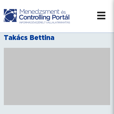
Takács Bettina