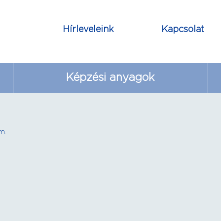
Hírleveleink
Kapcsolat
Képzési anyagok
m.