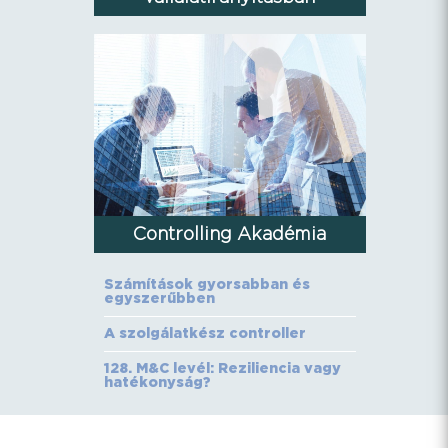
Controlling Akadémia
Számítások gyorsabban és
egyszerűbben
A szolgálatkész controller
128. M&C levél: Reziliencia vagy
hatékonyság?