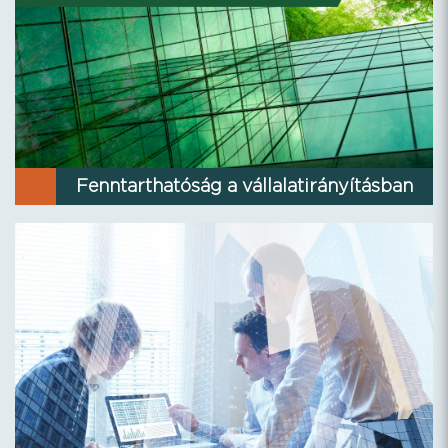
Fenntarthatóság a vállalatirányításban