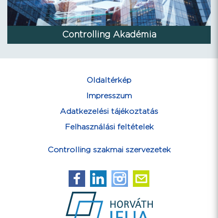
Controlling Akadémia
Oldaltérkép
Impresszum
Adatkezelési tájékoztatás
Felhasználási feltételek
Controlling szakmai szervezetek