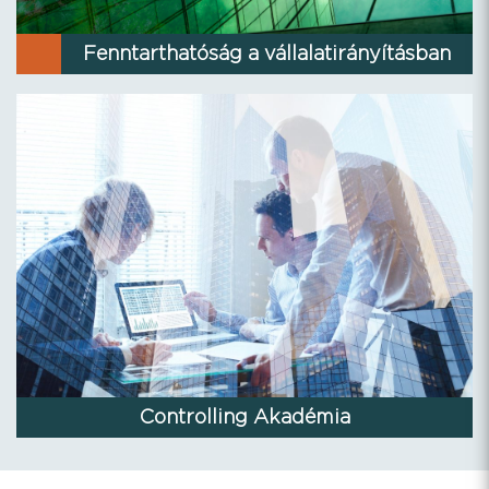
Fenntarthatóság a vállalatirányításban
Controlling Akadémia