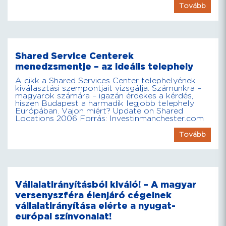
Tovább
Shared Service Centerek
menedzsmentje – az ideális telephely
A cikk a Shared Services Center telephelyének
kiválasztási szempontjait vizsgálja. Számunkra –
magyarok számára – igazán érdekes a kérdés,
hiszen Budapest a harmadik legjobb telephely
Európában. Vajon miért? Update on Shared
Locations 2006 Forrás: Investinmanchester.com
Tovább
Vállalatirányításból kiváló! – A magyar
versenyszféra élenjáró cégeinek
vállalatirányítása elérte a nyugat-
európai színvonalat!