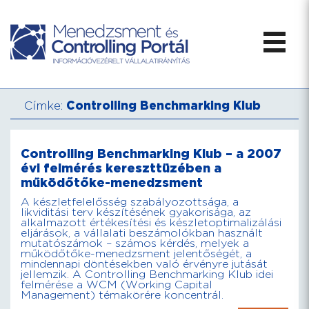
Címke:
Controlling Benchmarking Klub
Controlling Benchmarking Klub – a 2007
évi felmérés kereszttüzében a
működőtőke-menedzsment
A készletfelelősség szabályozottsága, a
likviditási terv készítésének gyakorisága, az
alkalmazott értékesítési és készletoptimalizálási
eljárások, a vállalati beszámolókban használt
mutatószámok – számos kérdés, melyek a
működőtőke-menedzsment jelentőségét, a
mindennapi döntésekben való érvényre jutását
jellemzik. A Controlling Benchmarking Klub idei
felmérése a WCM (Working Capital
Management) témakörére koncentrál.