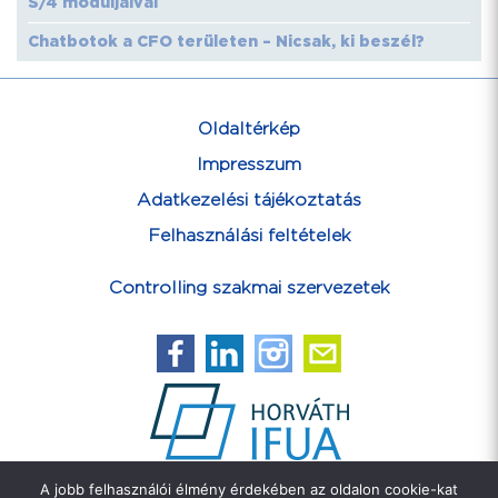
S/4 moduljaival
Chatbotok a CFO területen – Nicsak, ki beszél?
Oldaltérkép
Impresszum
Adatkezelési tájékoztatás
Felhasználási feltételek
Controlling szakmai szervezetek
A jobb felhasználói élmény érdekében az oldalon cookie-kat