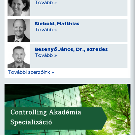
Tovább »
Siebold, Matthias
Tovább »
Besenyő János, Dr., ezredes
Tovább »
További szerzőink »