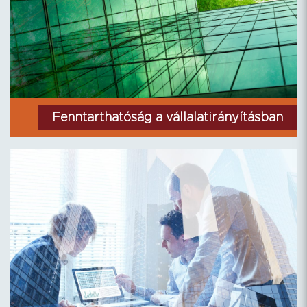
Fenntarthatóság a vállalatirányításban