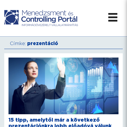
Címke:
prezentáció
15 tipp, amelytől már a következő
prezentációnkra jobb előadóvá válunk