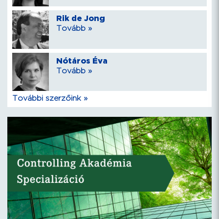
Rik de Jong
Tovább »
Nótáros Éva
Tovább »
További szerzőink »