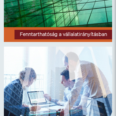
Fenntarthatóság a vállalatirányításban