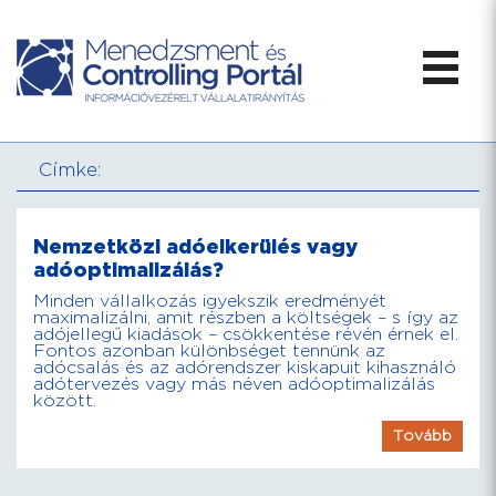
Címke:
Nemzetközi adóelkerülés vagy
adóoptimalizálás?
Minden vállalkozás igyekszik eredményét
maximalizálni, amit részben a költségek – s így az
adójellegű kiadások – csökkentése révén érnek el.
Fontos azonban különbséget tennünk az
adócsalás és az adórendszer kiskapuit kihasználó
adótervezés vagy más néven adóoptimalizálás
között.
Tovább