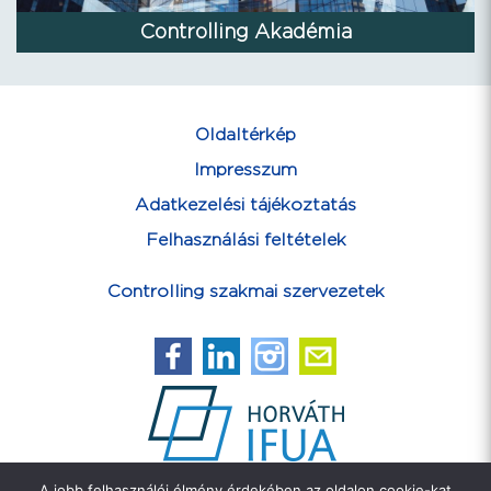
Controlling Akadémia
Oldaltérkép
Impresszum
Adatkezelési tájékoztatás
Felhasználási feltételek
Controlling szakmai szervezetek
A jobb felhasználói élmény érdekében az oldalon cookie-kat