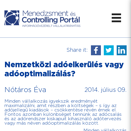
Share it:
Nemzetközi adóelkerülés vagy
adóoptimalizálás?
Nótáros Éva
2014. július 09.
Minden vállalkozás igyekszik eredményét
maximalizálni, amit részben a költségek – s így az
adójellegű kiadások – csökkentése révén érnek el.
Fontos azonban különbséget tennünk az adócsalás
és az adórendszer kiskapuit kihasználó adótervezés
vagy más néven adóoptimalizálás között.
Minden vállalkozás