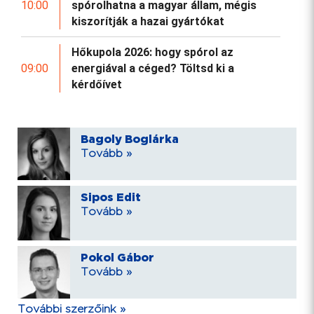
10:00
spórolhatna a magyar állam, mégis
kiszorítják a hazai gyártókat
Hőkupola 2026: hogy spórol az
09:00
energiával a céged? Töltsd ki a
kérdőívet
Bagoly Boglárka
Tovább »
Sipos Edit
Tovább »
Pokol Gábor
Tovább »
További szerzőink »