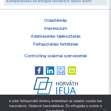
komplexitású stratégiai területre lépés előtt
Oldaltérkép
Impresszum
Adatkezelési tájékoztatás
Felhasználási feltételek
Controlling szakmai szervezetek
A jobb felhasználói élmény érdekében az oldalon cookie-kat
Feliratkozás hírlevélre
használunk. Oldalunk használatával, Ön elfogadja a cookie-k
használatát.