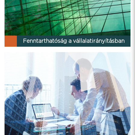
Fenntarthatóság a vállalatirányításban