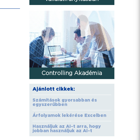
Controlling Akadémia
Ajánlott cikkek:
Számítások gyorsabban és
egyszerűbben
Árfolyamok lekérése Excelben
Használjuk az AI-t arra, hogy
jobban használjuk az AI-t