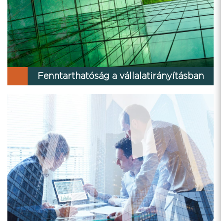
Fenntarthatóság a vállalatirányításban