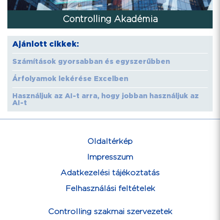
Controlling Akadémia
Ajánlott cikkek:
Számítások gyorsabban és egyszerűbben
Árfolyamok lekérése Excelben
Használjuk az AI-t arra, hogy jobban használjuk az
AI-t
Oldaltérkép
Impresszum
Adatkezelési tájékoztatás
Felhasználási feltételek
Controlling szakmai szervezetek