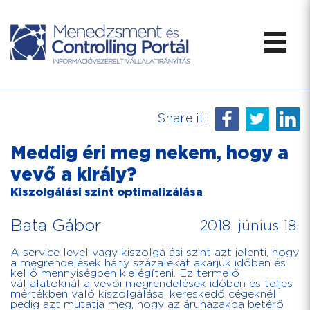
Share it:
Meddig éri meg nekem, hogy a
vevő a király?
Kiszolgálási szint optimalizálása
Bata Gábor
2018. június 18.
A service level vagy kiszolgálási szint azt jelenti, hogy
a megrendelések hány százalékát akarjuk időben és
kellő mennyiségben kielégíteni. Ez termelő
vállalatoknál a vevői megrendelések időben és teljes
mértékben való kiszolgálása, kereskedő cégeknél
pedig azt mutatja meg, hogy az áruházakba betérő