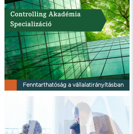
Fenntarthatóság a vállalatirányításban