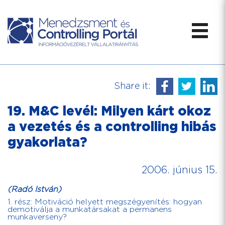
Share it:
19. M&C levél: Milyen kárt okoz
a vezetés és a controlling hibás
gyakorlata?
2006. június 15.
(Radó István)
1. rész: Motiváció helyett megszégyenítés: hogyan
demotiválja a munkatársakat a permanens
munkaverseny?