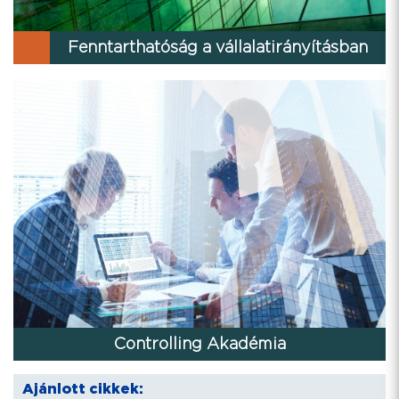
Fenntarthatóság a vállalatirányításban
Controlling Akadémia
Ajánlott cikkek: