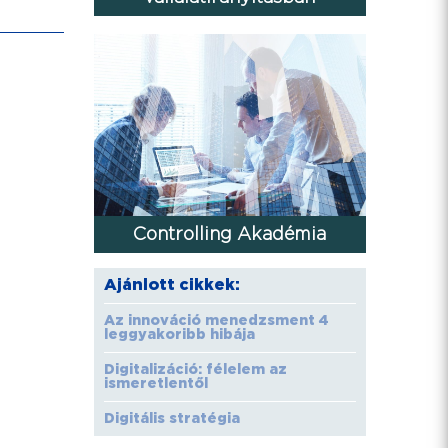
Controlling Akadémia
Ajánlott cikkek:
Az innováció menedzsment 4
leggyakoribb hibája
Digitalizáció: félelem az
ismeretlentől
Digitális stratégia