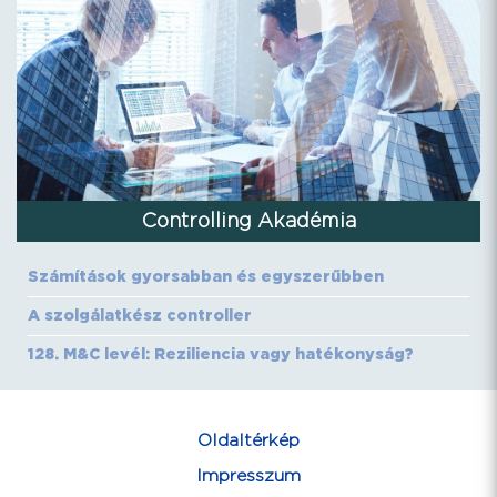
Controlling Akadémia
Számítások gyorsabban és egyszerűbben
A szolgálatkész controller
128. M&C levél: Reziliencia vagy hatékonyság?
Oldaltérkép
Impresszum