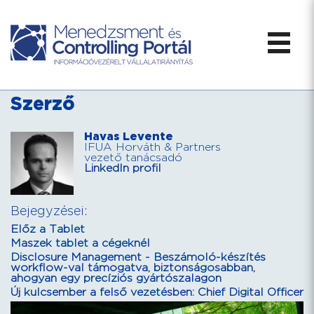
Szerző
Havas Levente
IFUA Horváth & Partners
vezető tanácsadó
LinkedIn profil
Bejegyzései:
Előz a Tablet
Maszek tablet a cégeknél
Disclosure Management - Beszámoló-készítés
workflow-val támogatva, biztonságosabban,
ahogyan egy precíziós gyártószalagon
Új kulcsember a felső vezetésben: Chief Digital Officer