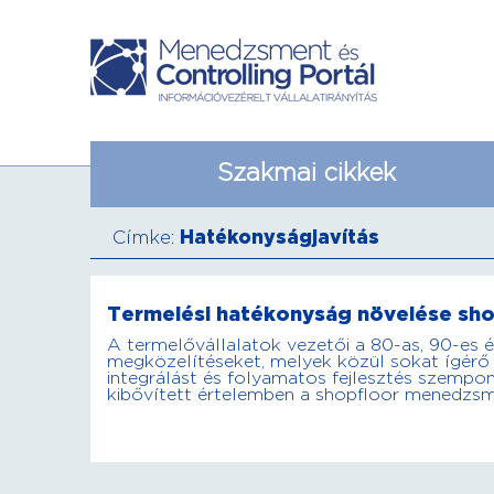
Szakmai cikkek
Címke:
Hatékonyságjavítás
Termelési hatékonyság növelése sh
A termelővállalatok vezetői a 80-as, 90-es
megközelítéseket, melyek közül sokat ígérő
integrálást és folyamatos fejlesztés szempont
kibővített értelemben a shopfloor menedzsm