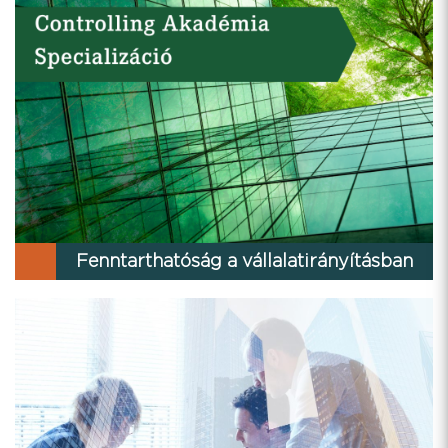
Fenntarthatóság a vállalatirányításban