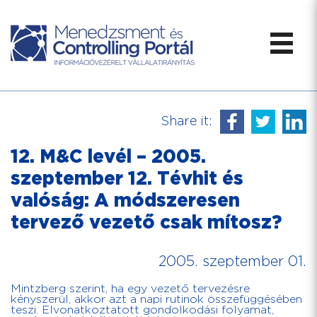
Share it:
12. M&C levél – 2005.
szeptember 12. Tévhit és
valóság: A módszeresen
tervező vezető csak mítosz?
2005. szeptember 01.
Mintzberg szerint, ha egy vezető tervezésre
kényszerül, akkor azt a napi rutinok összefüggésében
teszi. Elvonatkoztatott gondolkodási folyamat,