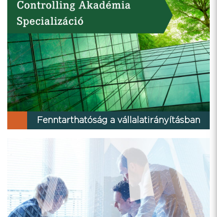
Fenntarthatóság a vállalatirányításban