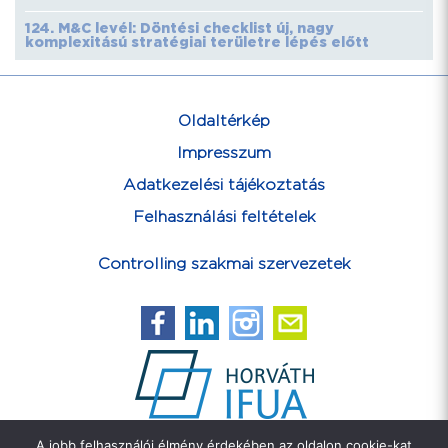
124. M&C levél: Döntési checklist új, nagy
komplexitású stratégiai területre lépés előtt
Oldaltérkép
Impresszum
Adatkezelési tájékoztatás
Felhasználási feltételek
Controlling szakmai szervezetek
A jobb felhasználói élmény érdekében az oldalon cookie-kat