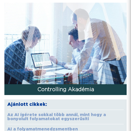
Controlling Akadémia
Ajánlott cikkek:
Az AI ígérete sokkal több annál, mint hogy a
bonyolult folyamatokat egyszerűsíti
AI a folyamatmenedzsmentben