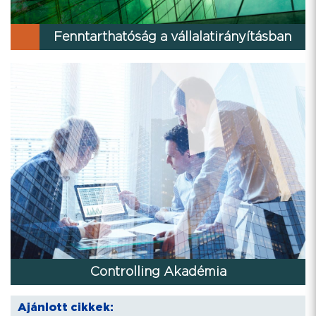
Fenntarthatóság a vállalatirányításban
Controlling Akadémia
Ajánlott cikkek: