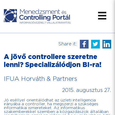
Share it:
A jövő controllere szeretne
lenni? Specializálódjon BI-ra!
IFUA Horváth & Partners
2015. augusztus 27.
Jó eséllyel orientálódhat az üzleti intelligencia
irányába a controller, ha megszerzi a szükséges
informatikai ismereteket. Az informatikus
szakemberekkel szemben a közgazdászok általában