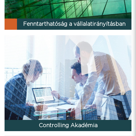
Fenntarthatóság a vállalatirányításban
Controlling Akadémia