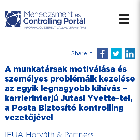
Share it:
A munkatársak motiválása és
személyes problémáik kezelése
az egyik legnagyobb kihívás –
karrierinterjú Jutasi Yvette-tel,
a Posta Biztosító kontrolling
vezetőjével
IFUA Horváth & Partners