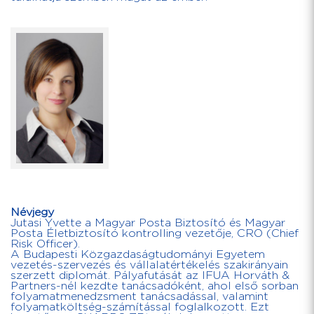
Névjegy
Jutasi Yvette a Magyar Posta Biztosító és Magyar
Posta Életbiztosító kontrolling vezetője, CRO (Chief
Risk Officer).
A Budapesti Közgazdaságtudományi Egyetem
vezetés-szervezés és vállalatértékelés szakirányain
szerzett diplomát. Pályafutását az IFUA Horváth &
Partners-nél kezdte tanácsadóként, ahol első sorban
folyamatmenedzsment tanácsadással, valamint
folyamatköltség-számítással foglalkozott. Ezt