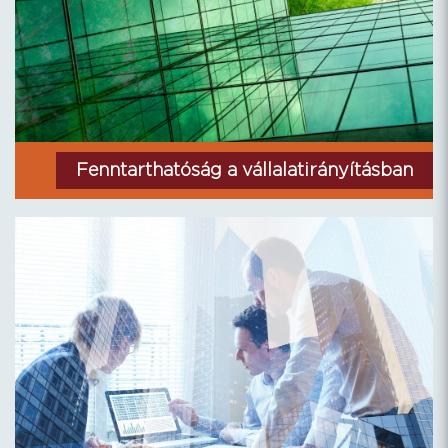
Fenntarthatóság a vállalatirányításban