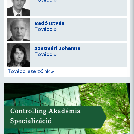
Tovább »
Radó István
Tovább »
Szatmári Johanna
Tovább »
További szerzőink »