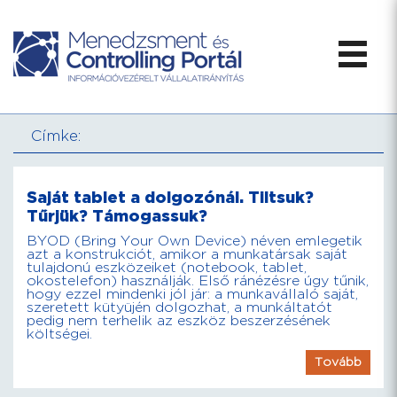
Címke:
Saját tablet a dolgozónál. Tiltsuk?
Tűrjük? Támogassuk?
BYOD (Bring Your Own Device) néven emlegetik
azt a konstrukciót, amikor a munkatársak saját
tulajdonú eszközeiket (notebook, tablet,
okostelefon) használják. Első ránézésre úgy tűnik,
hogy ezzel mindenki jól jár: a munkavállaló saját,
szeretett kütyüjén dolgozhat, a munkáltatót
pedig nem terhelik az eszköz beszerzésének
költségei.
Tovább