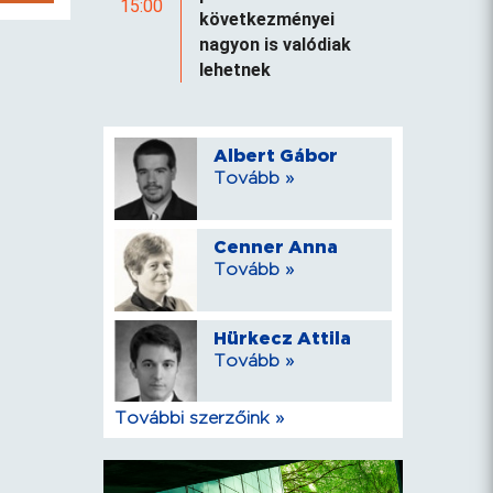
15:00
következményei
nagyon is valódiak
lehetnek
Albert Gábor
Tovább »
Cenner Anna
Tovább »
Hürkecz Attila
Tovább »
További szerzőink »