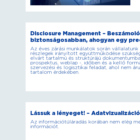
Disclosure Management – Beszámoló
biztonságosabban, ahogyan egy pre
Az éves zárási munkálatok során vállalatunk
részlegek irányított együttműködése szükség
elvárt tartalmú és struktúrájú dokumentum
prospektus, weblap -, időben és a kellő fo
szervezési és logisztikai feladat, ahol nem 
tartalom érdekében.
Lássuk a lényeget! – Adatvizualizáció
Az információtúláradás korában nem elég meg
információt.