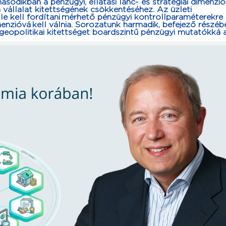
ásodikban
a pénzügyi, ellátási lánc- és stratégiai dimenzi
vállalat kitettségének csökkentéséhez. Az üzleti
le kell fordítani mérhető pénzügyi kontrollparaméterekre i
menzióvá kell válnia. Sorozatunk harmadik, befejező részé
opolitikai kitettséget boardszintű pénzügyi mutatókká al