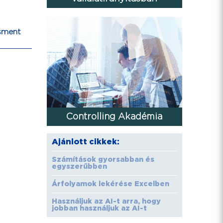
sment
Controlling Akadémia
Ajánlott cikkek:
Számítások gyorsabban és
egyszerűbben
Árfolyamok lekérése Excelben
Használjuk az AI-t arra, hogy
jobban használjuk az AI-t