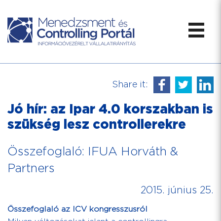
Share it:
Jó hír: az Ipar 4.0 korszakban is
szükség lesz controllerekre
Összefoglaló: IFUA Horváth &
Partners
2015. június 25.
Összefoglaló az ICV kongresszusról