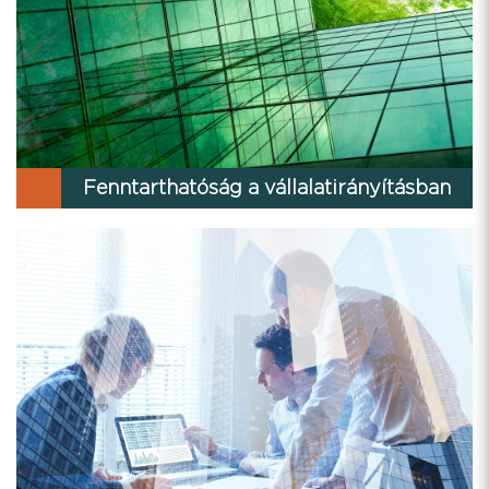
Fenntarthatóság a vállalatirányításban