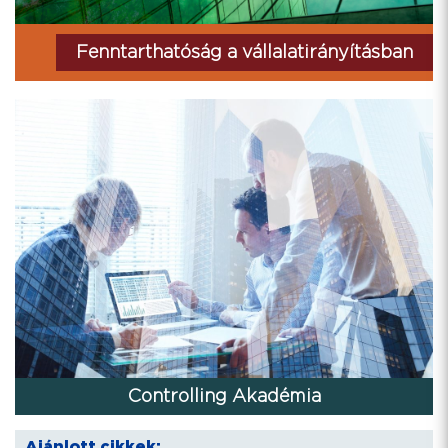
Fenntarthatóság a vállalatirányításban
Controlling Akadémia
Ajánlott cikkek: