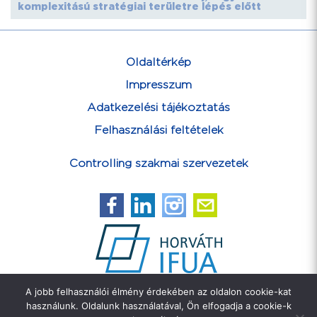
komplexitású stratégiai területre lépés előtt
Oldaltérkép
Impresszum
Adatkezelési tájékoztatás
Felhasználási feltételek
Controlling szakmai szervezetek
A jobb felhasználói élmény érdekében az oldalon cookie-kat
Feliratkozás hírlevélre
használunk. Oldalunk használatával, Ön elfogadja a cookie-k