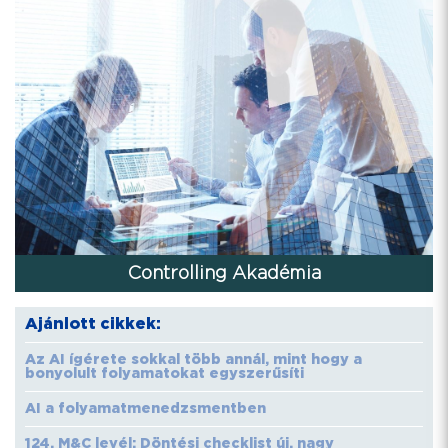
Controlling Akadémia
Ajánlott cikkek:
Az AI ígérete sokkal több annál, mint hogy a
bonyolult folyamatokat egyszerűsíti
AI a folyamatmenedzsmentben
124. M&C levél: Döntési checklist új, nagy