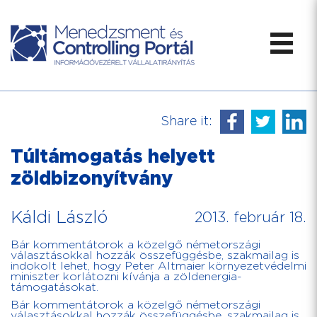
Share it:
Túltámogatás helyett
zöldbizonyítvány
Káldi László
2013. február 18.
Bár kommentátorok a közelgő németországi
választásokkal hozzák összefüggésbe, szakmailag is
indokolt lehet, hogy Peter Altmaier környezetvédelmi
miniszter korlátozni kívánja a zöldenergia-
támogatásokat.
Bár kommentátorok a közelgő németországi
választásokkal hozzák összefüggésbe, szakmailag is