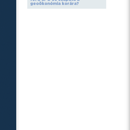
geoökonómia korára?