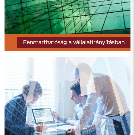
Fenntarthatóság a vállalatirányításban