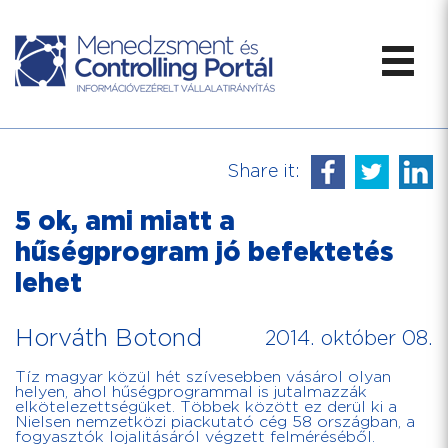
Share it:
5 ok, ami miatt a
hűségprogram jó befektetés
lehet
Horváth Botond
2014. október 08.
Tíz magyar közül hét szívesebben vásárol olyan
helyen, ahol hűségprogrammal is jutalmazzák
elkötelezettségüket. Többek között ez derül ki a
Nielsen nemzetközi piackutató cég 58 országban, a
fogyasztók lojalitásáról végzett felméréséből.