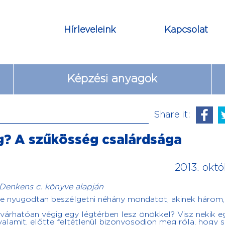
Hírleveleink
Kapcsolat
Képzési anyagok
Share it:
g? A szűkösség csalárdsága
2013. októ
 Denkens c. könyve alapján
ne nyugodtan beszélgetni néhány mondatot, akinek három,
várhatóan végig egy légtérben lesz önökkel? Visz nekik e
valamit, előtte feltétlenül bizonyosodjon meg róla, hogy