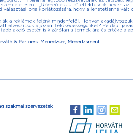
ugrott: hirtelen a legtöbb résztvevőnek az tetszett leg
 szemléletesen – „Rómeó és Júlia”-effektusnak nevezi azt
d választási joga korlátozására, hogy a lehetetlenné vált 
ogják a reklámok felénk mindenfelől. Hogyan akadályozzu
att elveszítsük a józan ítélőképességünket? Például, javas
abb akció esetén is kizárólag a termék ára és értéke alap
váth & Partners
,
Menedzser
,
Menedzsment
ng szakmai szervezetek