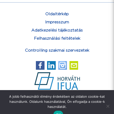
Oldaltérkép
Impresszum
Adatkezelési tájékoztatás
Felhasználási feltételek
Controlling szakmai szervezetek
A jobb felhasználói élmény érdekében az oldalon cookie-kat
Feliratkozás hírlevélre
használunk. Oldalunk használatával, Ön elfogadja a cookie-k
használatát.