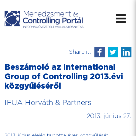
Share it:
Beszámoló az International
Group of Controlling 2013.évi
közgyűléséről
IFUA Horváth & Partners
2013. június 27.
2013. június elején tartotta éves közgyűlését