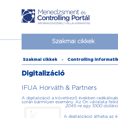
Szakmai cikkek
Szakmai cikkek
»
Controlling informati
Digitalizáció
IFUA Horváth & Partners
A digitalizáció a következő években radikálisab
során bármilyen esemény. Az Ön vállalata felké
2045-re egy 1000 dolláros
A digitalizáció áthatja az