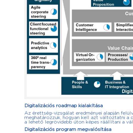
Digitalizációs roadmap kialakítása
Az érettség-vizsgálat eredményei alapján felülviz
meghatározzuk, hogyan kell azt változtatni a di
a lehető legrövidebb úton képes ráállítani a vál
Digitalizációs program megvalósítása