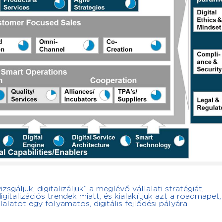
sgáljuk, digitalizáljuk” a meglévő vállalati stratégiát,
gitalizációs trendek miatt, és kialakítjuk azt a roadmapet
lalatot egy folyamatos, digitális fejlődési pályára.