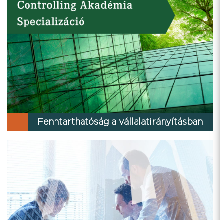
Fenntarthatóság a vállalatirányításban