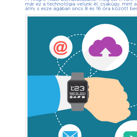
már ez a technológia velünk él, csakúgy, mint a
állni, s esze ágában sincs 8 és 16 óra között b