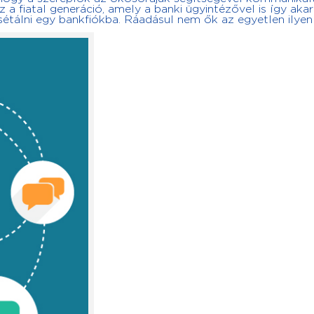
z a fiatal generáció, amely a banki ügyintézővel is így aka
esétálni egy bankfiókba. Ráadásul nem ők az egyetlen ilyen