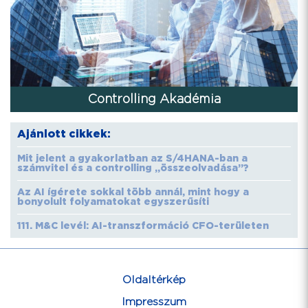
Controlling Akadémia
Ajánlott cikkek:
Mit jelent a gyakorlatban az S/4HANA-ban a
számvitel és a controlling „összeolvadása”?
Az AI ígérete sokkal több annál, mint hogy a
bonyolult folyamatokat egyszerűsíti
111. M&C levél: AI-transzformáció CFO-területen
Oldaltérkép
Impresszum