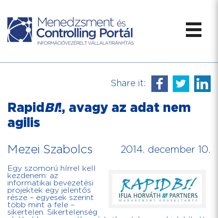
Share it:
Rapid
BI
!, avagy az adat nem
agilis
Mezei Szabolcs
2014. december 10.
Egy szomorú hírrel kell
kezdenem: az
informatikai bevezetési
projektek egy jelentős
része – egyesek szerint
több mint a fele –
sikertelen. Sikertelenség