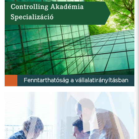
Fenntarthatóság a vállalatirányításban