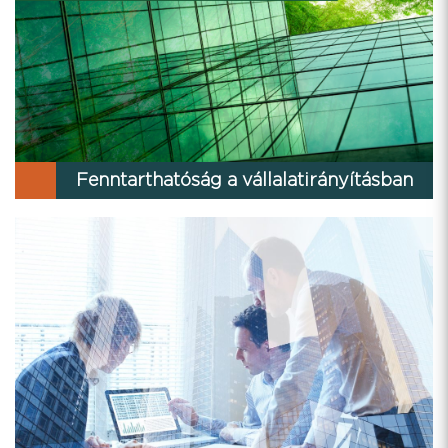
Fenntarthatóság a vállalatirányításban