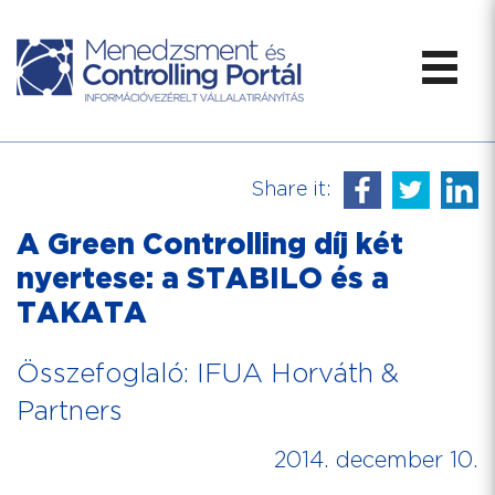
Share it:
A Green Controlling díj két
nyertese: a STABILO és a
TAKATA
Összefoglaló: IFUA Horváth &
Partners
2014. december 10.