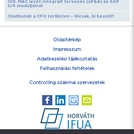
109. M&C levél: Integrált tervezés (xP&A) az SAP
S/4 moduljaival
Chatbotok a CFO területen – Nicsak, ki beszél?
Oldaltérkép
Impresszum
Adatkezelési tájékoztatás
Felhasználási feltételek
Controlling szakmai szervezetek