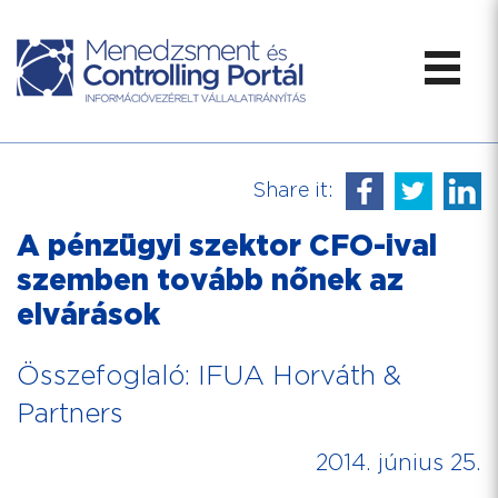
Share it:
A pénzügyi szektor CFO-ival
szemben tovább nőnek az
elvárások
Összefoglaló: IFUA Horváth &
Partners
2014. június 25.