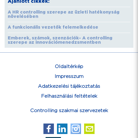
Ajánlott cikkek:
A HR controlling szerepe az üzleti hatékonyság
növelésében
A funkcionális vezetők felemelkedése
Emberek, számok, szenzációk- A controlling
szerepe az innovációmenedzsmentben
Oldaltérkép
Impresszum
Adatkezelési tájékoztatás
Felhasználási feltételek
Controlling szakmai szervezetek