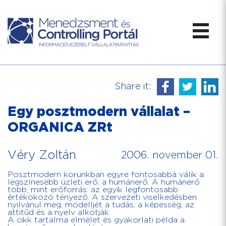
Share it:
Egy posztmodern vállalat –
ORGANICA ZRt
Véry Zoltán
2006. november 01.
Posztmodern korunkban egyre fontosabbá válik a
legszínesebb üzleti erő: a humánerő. A humánerő
több, mint erőforrás: az egyik legfontosabb
értékokozó tényező. A szervezeti viselkedésben
nyilvánul meg, modelljét a tudás, a képesség, az
attitűd és a nyelv alkotják.
A cikk tartalma elmélet és gyakorlati példa a