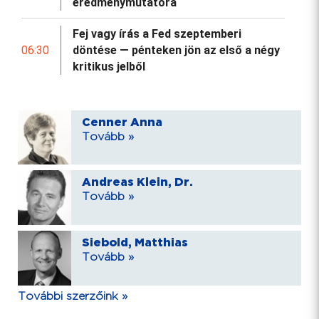
eredménymutatóra
Fej vagy írás a Fed szeptemberi
06:30
döntése — pénteken jön az első a négy
kritikus jelből
Cenner Anna
Tovább »
Andreas Klein, Dr.
Tovább »
Siebold, Matthias
Tovább »
További szerzőink »