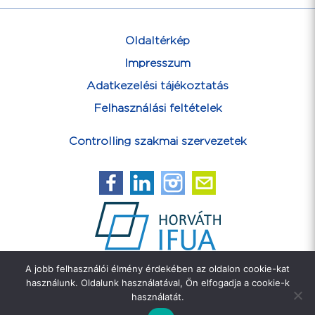
Oldaltérkép
Impresszum
Adatkezelési tájékoztatás
Felhasználási feltételek
Controlling szakmai szervezetek
A jobb felhasználói élmény érdekében az oldalon cookie-kat
Feliratkozás hírlevélre
használunk. Oldalunk használatával, Ön elfogadja a cookie-k
használatát.