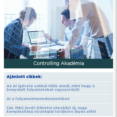
Controlling Akadémia
Ajánlott cikkek:
Az AI ígérete sokkal több annál, mint hogy a
bonyolult folyamatokat egyszerűsíti
AI a folyamatmenedzsmentben
124. M&C levél: Döntési checklist új, nagy
komplexitású stratégiai területre lépés előtt