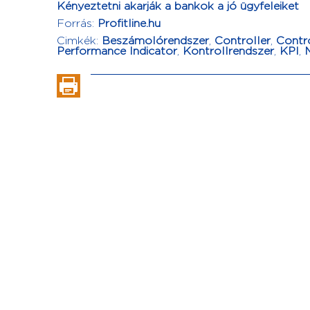
Kényeztetni akarják a bankok a jó ügyfeleiket
Forrás:
Profitline.hu
Cimkék:
Beszámolórendszer
,
Controller
,
Contro
Performance Indicator
,
Kontrollrendszer
,
KPI
,