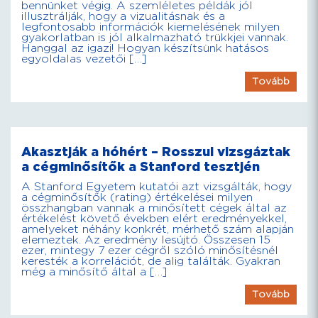
bennünket végig. A szemléletes példák jól
illusztrálják, hogy a vizualitásnak és a
legfontosabb információk kiemelésének milyen
gyakorlatban is jól alkalmazható trükkjei vannak.
Hanggal az igazi! Hogyan készítsünk hatásos
egyoldalas vezetői […]
Tovább
Akasztják a hóhért – Rosszul vizsgáztak
a cégminősítők a Stanford tesztjén
A Stanford Egyetem kutatói azt vizsgálták, hogy
a cégminősítők (rating) értékelései milyen
összhangban vannak a minősített cégek által az
értékelést követő években elért eredményekkel,
amelyeket néhány konkrét, mérhető szám alapján
elemeztek. Az eredmény lesújtó. Összesen 15
ezer, mintegy 7 ezer cégről szóló minősítésnél
keresték a korrelációt, de alig találták. Gyakran
még a minősítő által a […]
Tovább