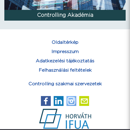
Controlling Akadémia
Oldaltérkép
Impresszum
Adatkezelési tájékoztatás
Felhasználási feltételek
Controlling szakmai szervezetek