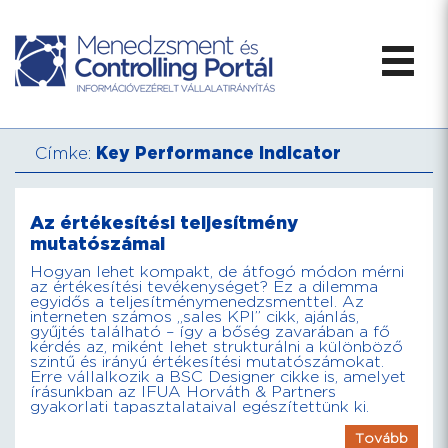
Címke:
Key Performance Indicator
Az értékesítési teljesítmény
mutatószámai
Hogyan lehet kompakt, de átfogó módon mérni
az értékesítési tevékenységet? Ez a dilemma
egyidős a teljesítménymenedzsmenttel. Az
interneten számos „sales KPI” cikk, ajánlás,
gyűjtés található – így a bőség zavarában a fő
kérdés az, miként lehet strukturálni a különböző
szintű és irányú értékesítési mutatószámokat.
Erre vállalkozik a BSC Designer cikke is, amelyet
írásunkban az IFUA Horváth & Partners
gyakorlati tapasztalataival egészítettünk ki.
Tovább