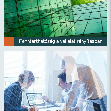
Fenntarthatóság a vállalatirányításban