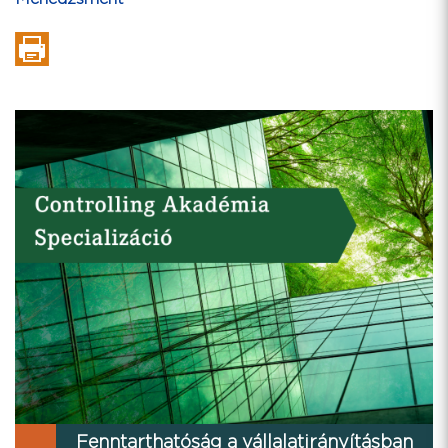
Fenntarthatóság a vállalatirányításban