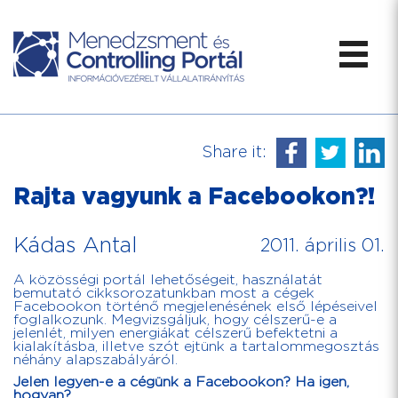
Share it:
Rajta vagyunk a Facebookon?!
Kádas Antal
2011. április 01.
A közösségi portál lehetőségeit, használatát
bemutató cikksorozatunkban most a cégek
Facebookon történő megjelenésének első lépéseivel
foglalkozunk. Megvizsgáljuk, hogy célszerű-e a
jelenlét, milyen energiákat célszerű befektetni a
kialakításba, illetve szót ejtünk a tartalommegosztás
néhány alapszabályáról.
Jelen legyen-e a cégünk a Facebookon? Ha igen,
hogyan?