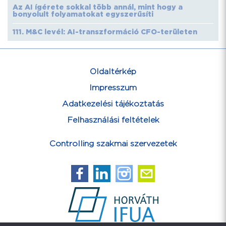
Az AI ígérete sokkal több annál, mint hogy a
bonyolult folyamatokat egyszerűsíti
111. M&C levél: AI-transzformáció CFO-területen
Oldaltérkép
Impresszum
Adatkezelési tájékoztatás
Felhasználási feltételek
Controlling szakmai szervezetek