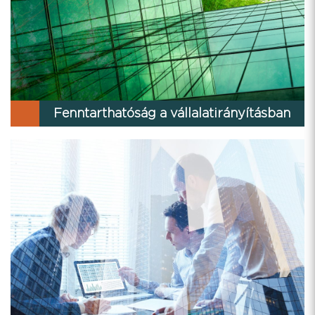
Fenntarthatóság a vállalatirányításban