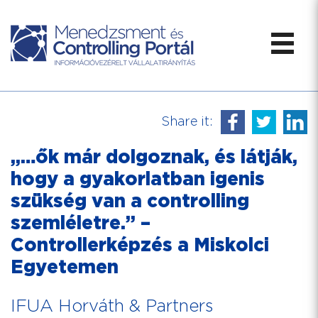
Share it:
„…ők már dolgoznak, és látják,
hogy a gyakorlatban igenis
szükség van a controlling
szemléletre.” –
Controllerképzés a Miskolci
Egyetemen
IFUA Horváth & Partners